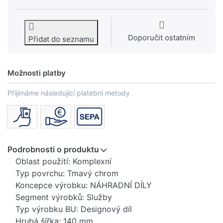
Doporučit ostatním
Přidat do seznamu
Možnosti platby
Přijímáme následující platební metody
Podrobnosti o produktu
Oblast použití: Komplexní
Typ povrchu: Tmavý chrom
Koncepce výrobku: NÁHRADNÍ DÍLY
Segment výrobků: Služby
Typ výrobku BU: Designový díl
Hrubá šířka: 140 mm