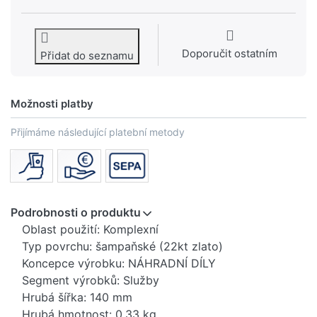
Doporučit ostatním
Přidat do seznamu
Možnosti platby
Přijímáme následující platební metody
Podrobnosti o produktu
Oblast použití: Komplexní
Typ povrchu: šampaňské (22kt zlato)
Koncepce výrobku: NÁHRADNÍ DÍLY
Segment výrobků: Služby
Hrubá šířka: 140 mm
Hrubá hmotnost: 0,33 kg