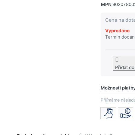
MPN
90207800
Cena na dot
Vyprodáno
Termín dodán
Přidat d
Možnosti platb
Přijímáme následu