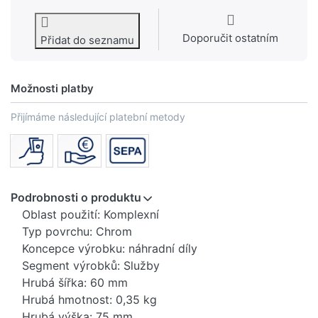
Doporučit ostatním
Přidat do seznamu
Možnosti platby
Přijímáme následující platební metody
Podrobnosti o produktu
Oblast použití: Komplexní
Typ povrchu: Chrom
Koncepce výrobku: náhradní díly
Segment výrobků: Služby
Hrubá šířka: 60 mm
Hrubá hmotnost: 0,35 kg
Hrubá výška: 75 mm