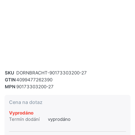
SKU
DORNBRACHT-90173303200-27
GTIN
4099477262390
MPN
90173303200-27
Cena na dotaz
Vyprodáno
Termín dodání
vyprodáno