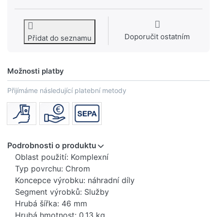
Doporučit ostatním
Přidat do seznamu
Možnosti platby
Přijímáme následující platební metody
Podrobnosti o produktu
Oblast použití: Komplexní
Typ povrchu: Chrom
Koncepce výrobku: náhradní díly
Segment výrobků: Služby
Hrubá šířka: 46 mm
Hrubá hmotnost: 0,13 kg