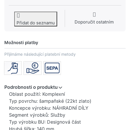
Doporučit ostatním
Přidat do seznamu
Možnosti platby
Přijímáme následující platební metody
Podrobnosti o produktu
Oblast použití: Komplexní
Typ povrchu: šampaňské (22kt zlato)
Koncepce výrobku: NÁHRADNÍ DÍLY
Segment výrobků: Služby
Typ výrobku BU: Designová část
Hrubá šířka: 140 mm