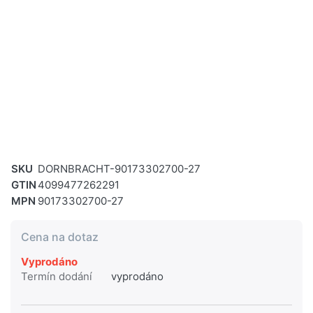
SKU
DORNBRACHT-90173302700-27
GTIN
4099477262291
MPN
90173302700-27
Cena na dotaz
Vyprodáno
Termín dodání
vyprodáno