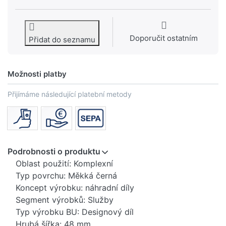
Doporučit ostatním
Přidat do seznamu
Možnosti platby
Přijímáme následující platební metody
Podrobnosti o produktu
Oblast použití: Komplexní
Typ povrchu: Měkká černá
Koncept výrobku: náhradní díly
Segment výrobků: Služby
Typ výrobku BU: Designový díl
Hrubá šířka: 48 mm