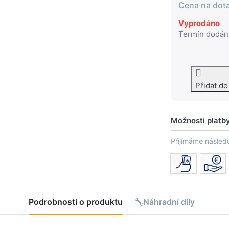
Cena na dot
Vyprodáno
Termín dodán
Přidat d
Možnosti platb
Přijímáme následu
Podrobnosti o produktu
Náhradní díly