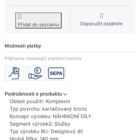
Doporučit ostatním
Přidat do seznamu
Možnosti platby
Přijímáme následující platební metody
Podrobnosti o produktu
Oblast použití: Komplexní
Typ povrchu: kartáčovaný bronz
Koncept výrobku: NÁHRADNÍ DÍLY
Segment výrobků: Služby
Typ výrobku BU: Designový díl
Hrubá šířka: 140 mm