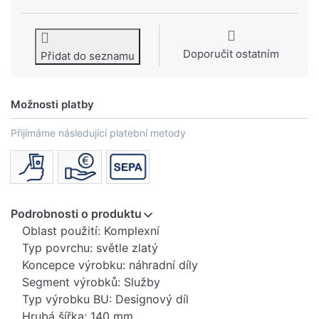
Doporučit ostatním
Přidat do seznamu
Možnosti platby
Přijímáme následující platební metody
Podrobnosti o produktu
Oblast použití: Komplexní
Typ povrchu: světle zlatý
Koncepce výrobku: náhradní díly
Segment výrobků: Služby
Typ výrobku BU: Designový díl
Hrubá šířka: 140 mm