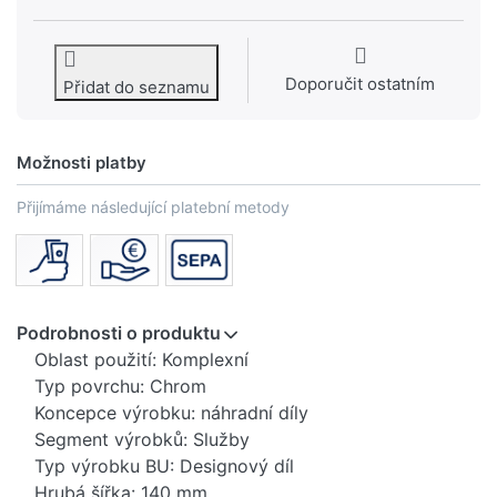
Doporučit ostatním
Přidat do seznamu
Možnosti platby
Přijímáme následující platební metody
Podrobnosti o produktu
Oblast použití: Komplexní
Typ povrchu: Chrom
Koncepce výrobku: náhradní díly
Segment výrobků: Služby
Typ výrobku BU: Designový díl
Hrubá šířka: 140 mm