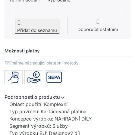
Doporučit ostatním
Přidat do seznamu
Možnosti platby
Přijímáme následující platební metody
Podrobnosti o produktu
Oblast použití: Komplexní
Typ povrchu: Kartáčovaná platina
Koncepce výrobku: NÁHRADNÍ DÍLY
Segment výrobků: Služby
Typ výrobku BU: Designový díl