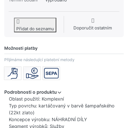
Doporučit ostatním
Přidat do seznamu
Možnosti platby
Přijímáme následující platební metody
Podrobnosti o produktu
Oblast použití: Komplexní
Typ povrchu: kartáčovaný v barvě šampaňského
(22kt zlato)
Koncepce výrobku: NÁHRADNÍ DÍLY
Segment výrobků: Služby