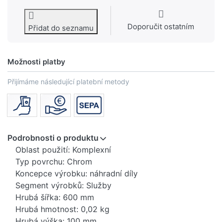
Doporučit ostatním
Přidat do seznamu
Možnosti platby
Přijímáme následující platební metody
Podrobnosti o produktu
Oblast použití: Komplexní
Typ povrchu: Chrom
Koncepce výrobku: náhradní díly
Segment výrobků: Služby
Hrubá šířka: 600 mm
Hrubá hmotnost: 0,02 kg
Hrubá výška: 100 mm