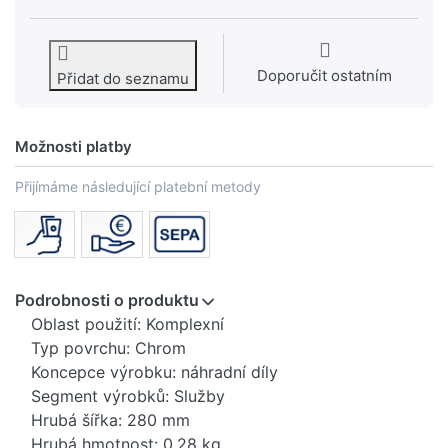
Doporučit ostatním
Přidat do seznamu
Možnosti platby
Přijímáme následující platební metody
Podrobnosti o produktu
Oblast použití: Komplexní
Typ povrchu: Chrom
Koncepce výrobku: náhradní díly
Segment výrobků: Služby
Hrubá šířka: 280 mm
Hrubá hmotnost: 0,28 kg