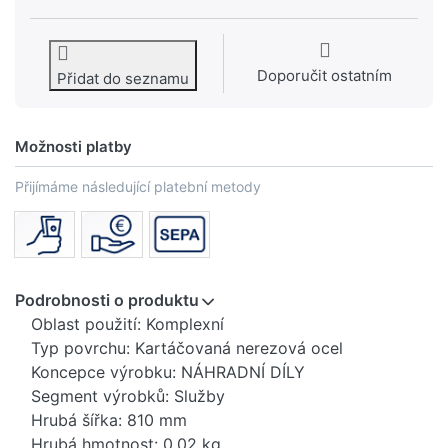
Doporučit ostatním
Přidat do seznamu
Možnosti platby
Přijímáme následující platební metody
Podrobnosti o produktu
Oblast použití: Komplexní
Typ povrchu: Kartáčovaná nerezová ocel
Koncepce výrobku: NÁHRADNÍ DÍLY
Segment výrobků: Služby
Hrubá šířka: 810 mm
Hrubá hmotnost: 0,02 kg