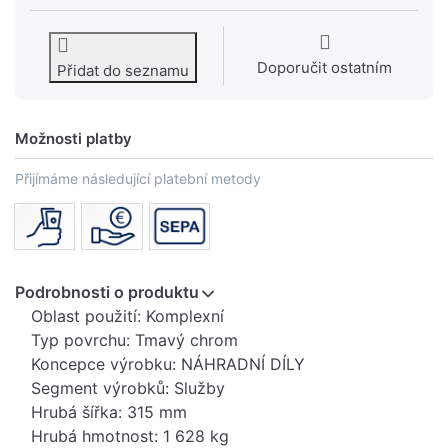
Doporučit ostatním
Přidat do seznamu
Možnosti platby
Přijímáme následující platební metody
Podrobnosti o produktu
Oblast použití: Komplexní
Typ povrchu: Tmavý chrom
Koncepce výrobku: NÁHRADNÍ DÍLY
Segment výrobků: Služby
Hrubá šířka: 315 mm
Hrubá hmotnost: 1 628 kg