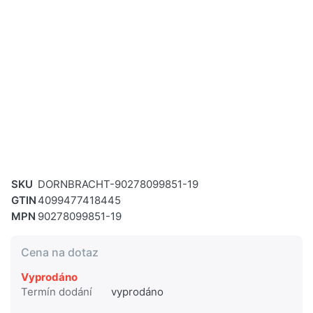
SKU
DORNBRACHT-90278099851-19
GTIN
4099477418445
MPN
90278099851-19
Cena na dotaz
Vyprodáno
Termín dodání
vyprodáno