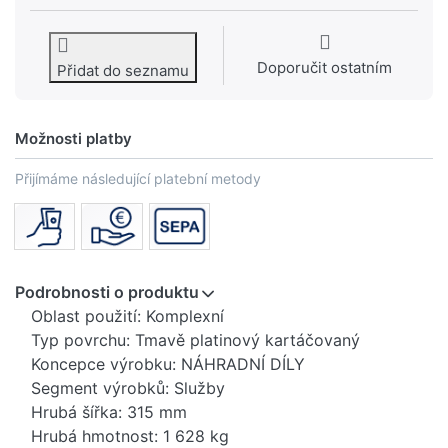
Doporučit ostatním
Přidat do seznamu
Možnosti platby
Přijímáme následující platební metody
Podrobnosti o produktu
Oblast použití: Komplexní
Typ povrchu: Tmavě platinový kartáčovaný
Koncepce výrobku: NÁHRADNÍ DÍLY
Segment výrobků: Služby
Hrubá šířka: 315 mm
Hrubá hmotnost: 1 628 kg