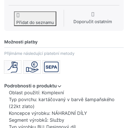
Doporučit ostatním
Přidat do seznamu
Možnosti platby
Přijímáme následující platební metody
Podrobnosti o produktu
Oblast použití: Komplexní
Typ povrchu: kartáčovaný v barvě šampaňského
(22kt zlato)
Koncepce výrobku: NÁHRADNÍ DÍLY
Segment výrobků: Služby
Typ výrobku BU: Designový díl