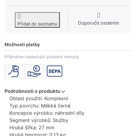
Doporučit ostatním
Přidat do seznamu
Možnosti platby
Přijímáme následující platební metody
Podrobnosti o produktu
Oblast použití: Komplexní
Typ povrchu: Měkká černá
Koncepce výrobku: náhradní díly
Segment výrobků: Služby
Hrubá šířka: 27 mm
Hrubá hmotnost: 0,13 kg