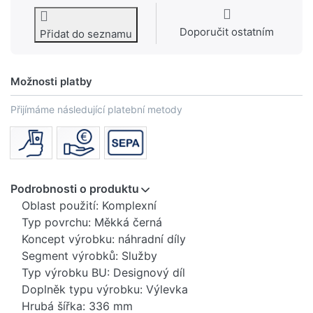
Doporučit ostatním
Přidat do seznamu
Možnosti platby
Přijímáme následující platební metody
Podrobnosti o produktu
Oblast použití: Komplexní
Typ povrchu: Měkká černá
Koncept výrobku: náhradní díly
Segment výrobků: Služby
Typ výrobku BU: Designový díl
Doplněk typu výrobku: Výlevka
Hrubá šířka: 336 mm