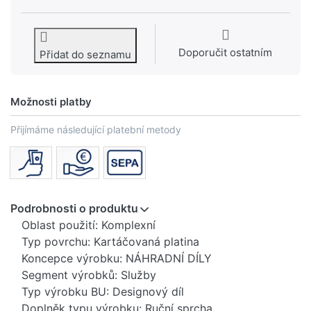
Doporučit ostatním
Přidat do seznamu
Možnosti platby
Přijímáme následující platební metody
Podrobnosti o produktu
Oblast použití: Komplexní
Typ povrchu: Kartáčovaná platina
Koncepce výrobku: NÁHRADNÍ DÍLY
Segment výrobků: Služby
Typ výrobku BU: Designový díl
Doplněk typu výrobku: Ruční sprcha