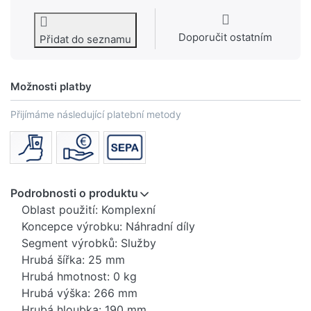
Doporučit ostatním
Přidat do seznamu
Možnosti platby
Přijímáme následující platební metody
Podrobnosti o produktu
Oblast použití: Komplexní
Koncepce výrobku: Náhradní díly
Segment výrobků: Služby
Hrubá šířka: 25 mm
Hrubá hmotnost: 0 kg
Hrubá výška: 266 mm
Hrubá hloubka: 190 mm