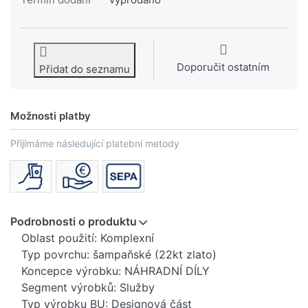
Doporučit ostatním
Přidat do seznamu
Možnosti platby
Přijímáme následující platební metody
Podrobnosti o produktu
Oblast použití: Komplexní
Typ povrchu: šampaňské (22kt zlato)
Koncepce výrobku: NÁHRADNÍ DÍLY
Segment výrobků: Služby
Typ výrobku BU: Designová část