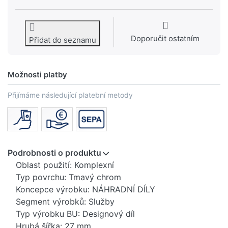
Doporučit ostatním
Přidat do seznamu
Možnosti platby
Přijímáme následující platební metody
Podrobnosti o produktu
Oblast použití: Komplexní
Typ povrchu: Tmavý chrom
Koncepce výrobku: NÁHRADNÍ DÍLY
Segment výrobků: Služby
Typ výrobku BU: Designový díl
Hrubá šířka: 27 mm