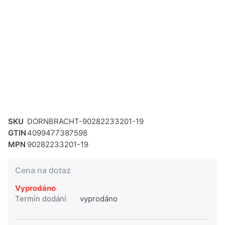
SKU
DORNBRACHT-90282233201-19
GTIN
4099477387598
MPN
90282233201-19
Cena na dotaz
Vyprodáno
Termín dodání
vyprodáno