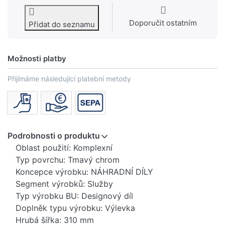
Doporučit ostatním
Přidat do seznamu
Možnosti platby
Přijímáme následující platební metody
Podrobnosti o produktu
Oblast použití: Komplexní
Typ povrchu: Tmavý chrom
Koncepce výrobku: NÁHRADNÍ DÍLY
Segment výrobků: Služby
Typ výrobku BU: Designový díl
Doplněk typu výrobku: Výlevka
Hrubá šířka: 310 mm