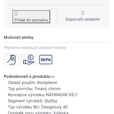
Doporučit ostatním
Přidat do seznamu
Možnosti platby
Přijímáme následující platební metody
Podrobnosti o produktu
Oblast použití: Komplexní
Typ povrchu: Tmavý chrom
Koncepce výrobku: NÁHRADNÍ DÍLY
Segment výrobků: Služby
Typ výrobku BU: Designový díl
Doplněk typu výrobku: Výlevka