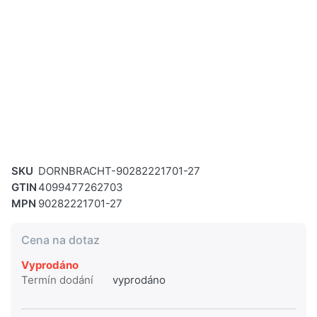
SKU
DORNBRACHT-90282221701-27
GTIN
4099477262703
MPN
90282221701-27
Cena na dotaz
Vyprodáno
Termín dodání
vyprodáno