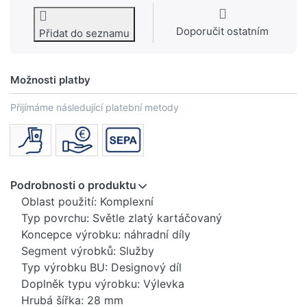
Doporučit ostatním
Přidat do seznamu
Možnosti platby
Přijímáme následující platební metody
Podrobnosti o produktu
Oblast použití: Komplexní
Typ povrchu: Světle zlatý kartáčovaný
Koncepce výrobku: náhradní díly
Segment výrobků: Služby
Typ výrobku BU: Designový díl
Doplněk typu výrobku: Výlevka
Hrubá šířka: 28 mm