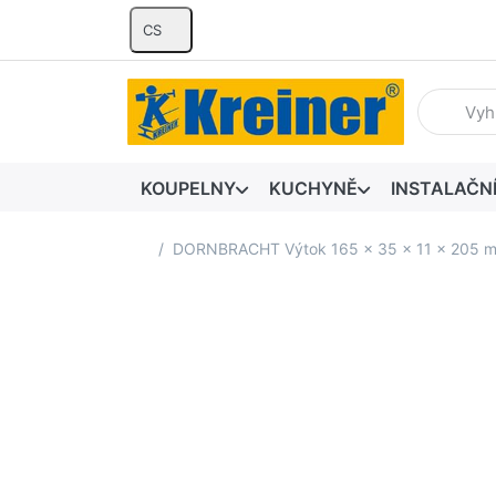
CS
Zadejte hl
KOUPELNY
KUCHYNĚ
INSTALAČN
Domovská stránka
DORNBRACHT Výtok 165 x 35 x 11 x 205 mm