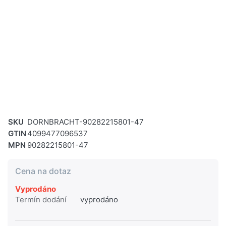
SKU
DORNBRACHT-90282215801-47
GTIN
4099477096537
MPN
90282215801-47
Cena na dotaz
Vyprodáno
Termín dodání
vyprodáno