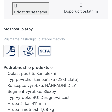
Doporučit ostatním
Přidat do seznamu
Možnosti platby
Přijímáme následující platební metody
Podrobnosti o produktu
Oblast použití: Komplexní
Typ povrchu: šampaňské (22kt zlato)
Koncepce výrobku: NÁHRADNÍ DÍLY
Segment výrobků: Služby
Typ výrobku BU: Designová část
Hrubá šířka: 411 mm
Hrubá hmotnost: 1,08 kg