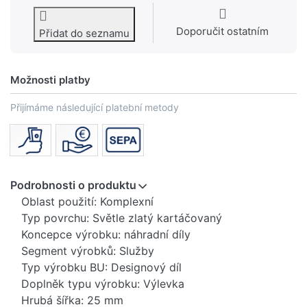
Doporučit ostatním
Přidat do seznamu
Možnosti platby
Přijímáme následující platební metody
Podrobnosti o produktu
Oblast použití: Komplexní
Typ povrchu: Světle zlatý kartáčovaný
Koncepce výrobku: náhradní díly
Segment výrobků: Služby
Typ výrobku BU: Designový díl
Doplněk typu výrobku: Výlevka
Hrubá šířka: 25 mm