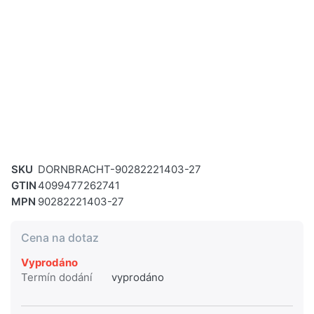
SKU
DORNBRACHT-90282221403-27
GTIN
4099477262741
MPN
90282221403-27
Cena na dotaz
Vyprodáno
Termín dodání
vyprodáno