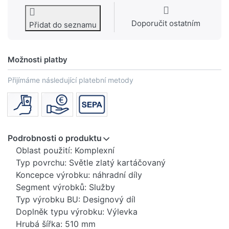
Doporučit ostatním
Přidat do seznamu
Možnosti platby
Přijímáme následující platební metody
Podrobnosti o produktu
Oblast použití: Komplexní
Typ povrchu: Světle zlatý kartáčovaný
Koncepce výrobku: náhradní díly
Segment výrobků: Služby
Typ výrobku BU: Designový díl
Doplněk typu výrobku: Výlevka
Hrubá šířka: 510 mm