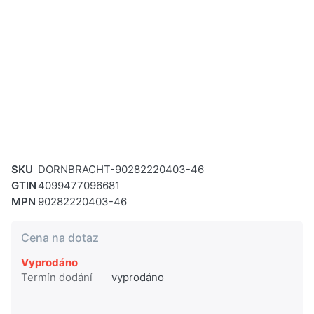
SKU
DORNBRACHT-90282220403-46
GTIN
4099477096681
MPN
90282220403-46
Cena na dotaz
Vyprodáno
Termín dodání
vyprodáno