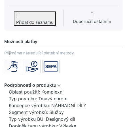
Doporučit ostatním
Přidat do seznamu
Možnosti platby
Přijímáme následující platební metody
Podrobnosti o produktu
Oblast použití: Komplexní
Typ povrchu: Tmavý chrom
Koncepce výrobku: NÁHRADNÍ DÍLY
Segment výrobků: Služby
Typ výrobku BU: Designový díl
Doplněk typu výrobku: Výlevka