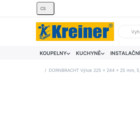
CS
Zadejte hl
KOUPELNY
KUCHYNĚ
INSTALAČN
Domovská stránka
DORNBRACHT Výtok 225 x 244 x 25 mm, 5,