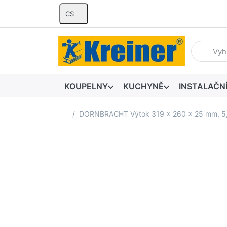
CS
Zadejte hl
KOUPELNY
KUCHYNĚ
INSTALAČN
Domovská stránka
DORNBRACHT Výtok 319 x 260 x 25 mm, 5,