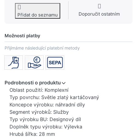
Doporučit ostatním
Přidat do seznamu
Možnosti platby
Přijímáme následující platební metody
Podrobnosti o produktu
Oblast použití: Komplexní
Typ povrchu: Světle zlatý kartáčovaný
Koncepce výrobku: náhradní díly
Segment výrobků: Služby
Typ výrobku BU: Designový díl
Doplněk typu výrobku: Výlevka
Hrubá šířka: 28 mm