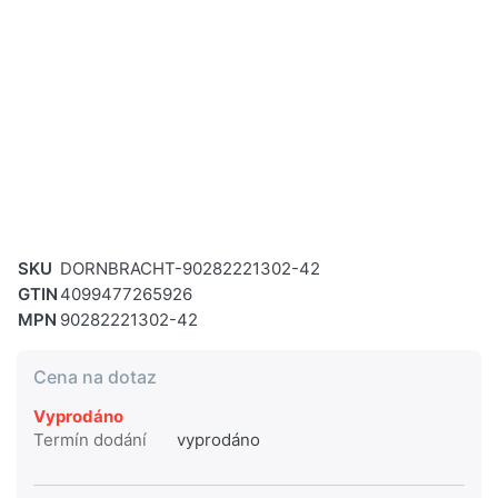
SKU
DORNBRACHT-90282221302-42
GTIN
4099477265926
MPN
90282221302-42
Cena na dotaz
Vyprodáno
Termín dodání
vyprodáno