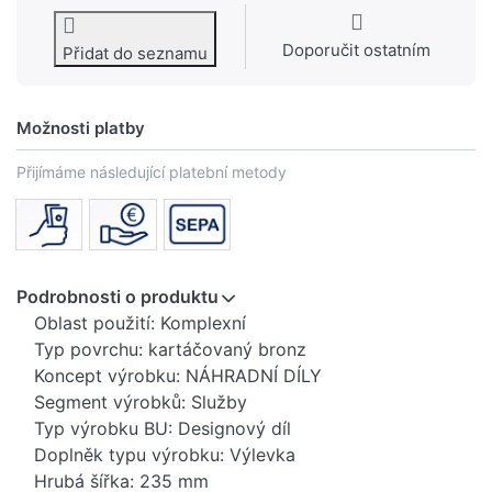
Doporučit ostatním
Přidat do seznamu
Možnosti platby
Přijímáme následující platební metody
Podrobnosti o produktu
Oblast použití: Komplexní
Typ povrchu: kartáčovaný bronz
Koncept výrobku: NÁHRADNÍ DÍLY
Segment výrobků: Služby
Typ výrobku BU: Designový díl
Doplněk typu výrobku: Výlevka
Hrubá šířka: 235 mm