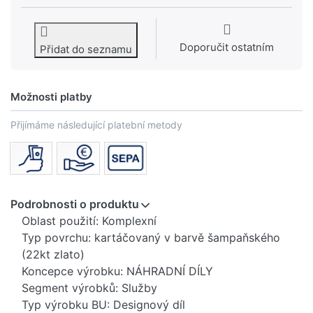
Doporučit ostatním
Přidat do seznamu
Možnosti platby
Přijímáme následující platební metody
Podrobnosti o produktu
Oblast použití: Komplexní
Typ povrchu: kartáčovaný v barvě šampaňského
(22kt zlato)
Koncepce výrobku: NÁHRADNÍ DÍLY
Segment výrobků: Služby
Typ výrobku BU: Designový díl