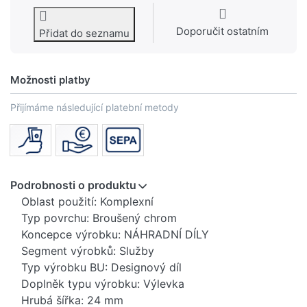
Doporučit ostatním
Přidat do seznamu
Možnosti platby
Přijímáme následující platební metody
Podrobnosti o produktu
Oblast použití: Komplexní
Typ povrchu: Broušený chrom
Koncepce výrobku: NÁHRADNÍ DÍLY
Segment výrobků: Služby
Typ výrobku BU: Designový díl
Doplněk typu výrobku: Výlevka
Hrubá šířka: 24 mm