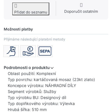
Doporučit ostatním
Přidat do seznamu
Možnosti platby
Přijímáme následující platební metody
Podrobnosti o produktu
Oblast použití: Komplexní
Typ povrchu: kartáčovaná mosaz (23kt zlato)
Koncepce výrobku: NÁHRADNÍ DÍLY
Segment výrobků: Služby
Typ výrobku BU: Designový díl
Typ doplňkového výrobku: Výlevka
Hrubá šířka: 510 mm