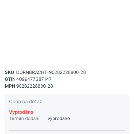
SKU
DORNBRACHT-90282228800-28
GTIN
4099477387147
MPN
90282228800-28
Cena na dotaz
Vyprodáno
Termín dodání
vyprodáno