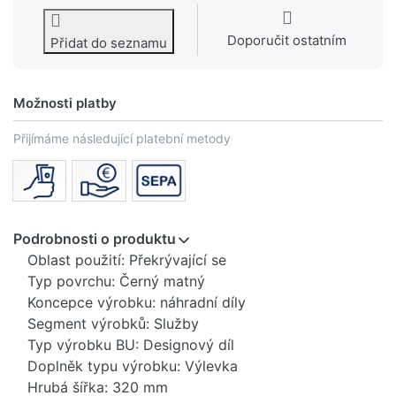
Doporučit ostatním
Přidat do seznamu
Možnosti platby
Přijímáme následující platební metody
Podrobnosti o produktu
Oblast použití: Překrývající se
Typ povrchu: Černý matný
Koncepce výrobku: náhradní díly
Segment výrobků: Služby
Typ výrobku BU: Designový díl
Doplněk typu výrobku: Výlevka
Hrubá šířka: 320 mm