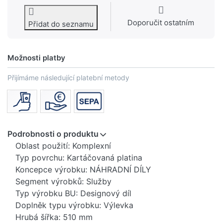
Doporučit ostatním
Přidat do seznamu
Možnosti platby
Přijímáme následující platební metody
Podrobnosti o produktu
Oblast použití: Komplexní
Typ povrchu: Kartáčovaná platina
Koncepce výrobku: NÁHRADNÍ DÍLY
Segment výrobků: Služby
Typ výrobku BU: Designový díl
Doplněk typu výrobku: Výlevka
Hrubá šířka: 510 mm