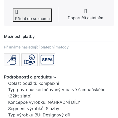
Doporučit ostatním
Přidat do seznamu
Možnosti platby
Přijímáme následující platební metody
Podrobnosti o produktu
Oblast použití: Komplexní
Typ povrchu: kartáčovaný v barvě šampaňského
(22kt zlato)
Koncepce výrobku: NÁHRADNÍ DÍLY
Segment výrobků: Služby
Typ výrobku BU: Designový díl