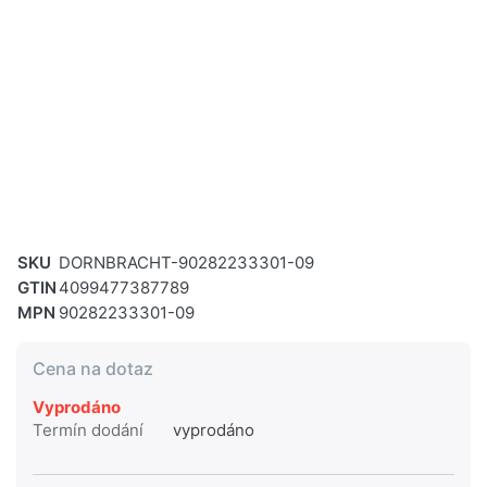
SKU
DORNBRACHT-90282233301-09
GTIN
4099477387789
MPN
90282233301-09
Cena na dotaz
Vyprodáno
Termín dodání
vyprodáno