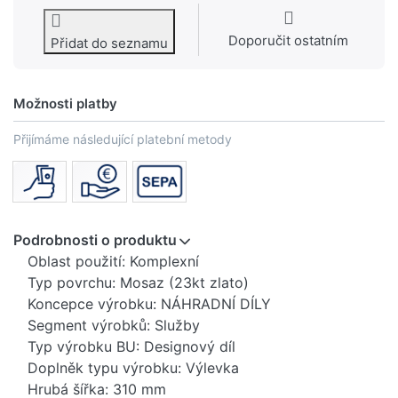
Doporučit ostatním
Přidat do seznamu
Možnosti platby
Přijímáme následující platební metody
Podrobnosti o produktu
Oblast použití: Komplexní
Typ povrchu: Mosaz (23kt zlato)
Koncepce výrobku: NÁHRADNÍ DÍLY
Segment výrobků: Služby
Typ výrobku BU: Designový díl
Doplněk typu výrobku: Výlevka
Hrubá šířka: 310 mm