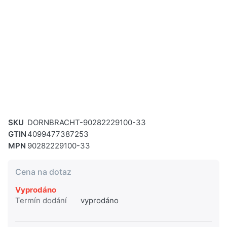
SKU
DORNBRACHT-90282229100-33
GTIN
4099477387253
MPN
90282229100-33
Cena na dotaz
Vyprodáno
Termín dodání
vyprodáno