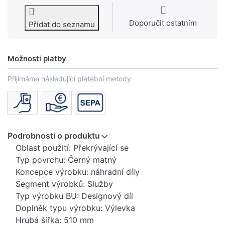
Doporučit ostatním
Přidat do seznamu
Možnosti platby
Přijímáme následující platební metody
Podrobnosti o produktu
Oblast použití: Překrývající se
Typ povrchu: Černý matný
Koncepce výrobku: náhradní díly
Segment výrobků: Služby
Typ výrobku BU: Designový díl
Doplněk typu výrobku: Výlevka
Hrubá šířka: 510 mm