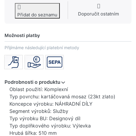
Doporučit ostatním
Přidat do seznamu
Možnosti platby
Přijímáme následující platební metody
Podrobnosti o produktu
Oblast použití: Komplexní
Typ povrchu: kartáčovaná mosaz (23kt zlato)
Koncepce výrobku: NÁHRADNÍ DÍLY
Segment výrobků: Služby
Typ výrobku BU: Designový díl
Typ doplňkového výrobku: Výlevka
Hrubá šířka: 510 mm