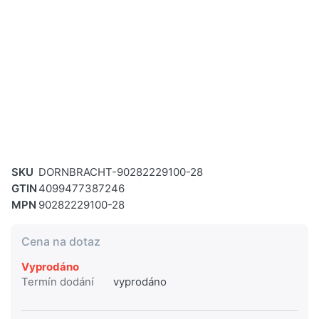
SKU
DORNBRACHT-90282229100-28
GTIN
4099477387246
MPN
90282229100-28
Cena na dotaz
Vyprodáno
Termín dodání
vyprodáno