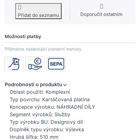
Doporučit ostatním
Přidat do seznamu
Možnosti platby
Přijímáme následující platební metody
Podrobnosti o produktu
Oblast použití: Komplexní
Typ povrchu: Kartáčovaná platina
Koncepce výrobku: NÁHRADNÍ DÍLY
Segment výrobků: Služby
Typ výrobku BU: Designový díl
Doplněk typu výrobku: Výlevka
Hrubá šířka: 510 mm